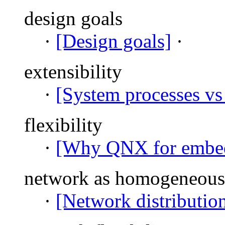
design goals
·
[Design goals]
·
extensibility
·
[System processes vs 
flexibility
·
[Why QNX for embed
network as homogeneous 
·
[Network distribution