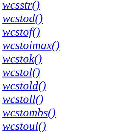
wcsstr()
wcstod()
wcstof()
wcstoimax()
wcstok()
wcstol()
wcstold()
wcstoll()
wcstombs()
wcstoul()